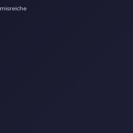
rnisreiche