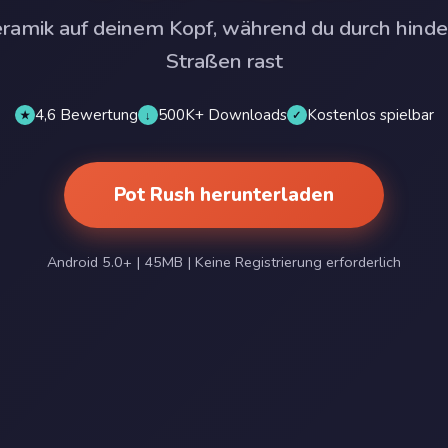
ramik auf deinem Kopf, während du durch hinde
Straßen rast
4,6 Bewertung
500K+ Downloads
Kostenlos spielbar
★
↓
✓
Pot Rush herunterladen
Android 5.0+ | 45MB | Keine Registrierung erforderlich