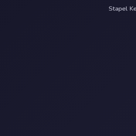
Stapel Ke